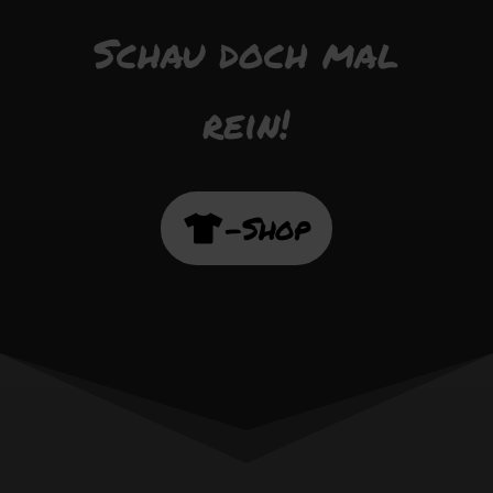
Schau doch mal
rein!
-Shop