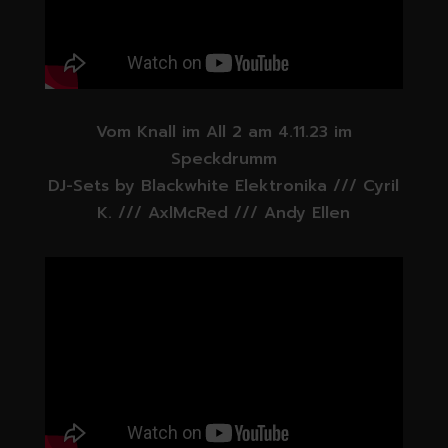
Vom Knall im All 2 am 4.11.23 im
Speckdrumm
DJ-Sets by Blackwhite Elektronika /// Cyril
K. /// AxlMcRed /// Andy Ellen