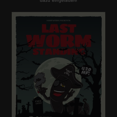
dazu eingeladen!