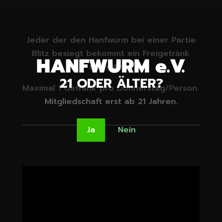
Jeder der den Hanfwurm bei einer Partie
Blitz besiegt bekommt ein Freigetränk
nach Wahl.
21 ODER ÄLTER?
Maximal 1 Getränk pro Donnerstag/Person.
Mitgliedschaft erst ab 21 Jahren.
Ja
Nein